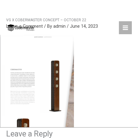
VG X COBERMASTER CONCEPT – OCTOBER 22
Skip
Leave a Comment
/ By
admin
/
June 14, 2023
to
content
Leave a Reply