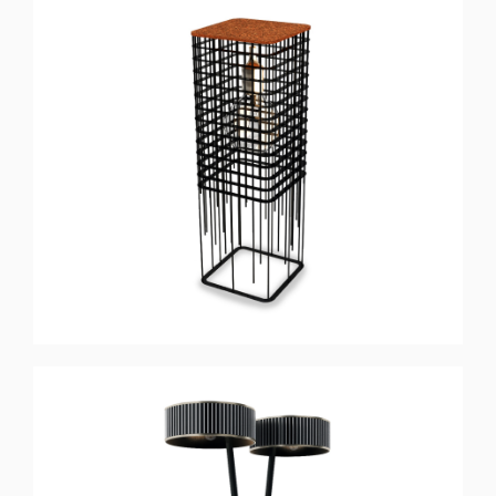
GLARE
Lampadaire