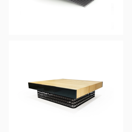
ELEMENTS
Table Basse