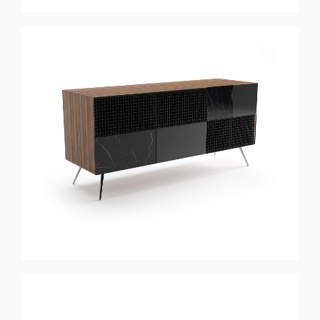
FUSION
Buffet