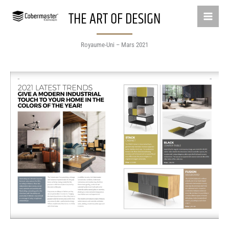
Aller
THE ART OF DESIGN
au
contenu
Royaume-Uni – Mars 2021