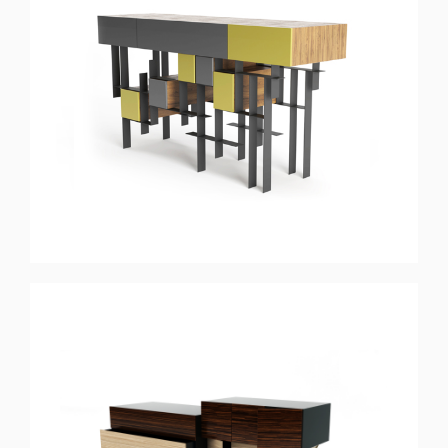
MAZE
Buffet
LINEAR