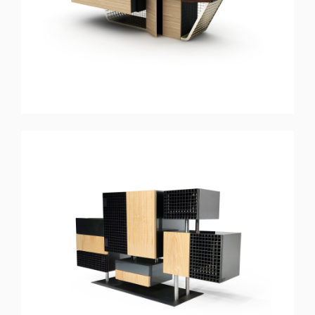
Buffet
KUBIK
Buffet