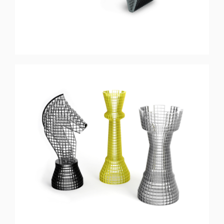
CHECKMATE
Projet Spécial