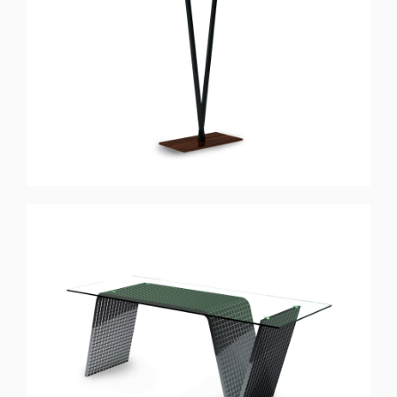
TWINS
Lampadaire
EXCENTRIC
Bureau