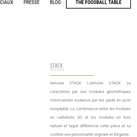
ÉCIAUX
PRESSE
BLOG
THE FOOSBALL TABLE
STACK
Armoire
Armoire STACK L’armoire STACK se
caractérise par ses modules géométriques
minimalistes soutenus par les pieds en acier
inoxydable. La combinaison entre les modules
en caillebotis 3D et les modules en bois
naturel et laqué différencie cette pièce et lui
confère une personnalité originale et élégante.