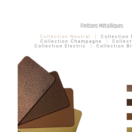
Finitions Métalliques
Collection Neutral
Collection 
Collection Champagne
Collect
Collection Electric
Collection B