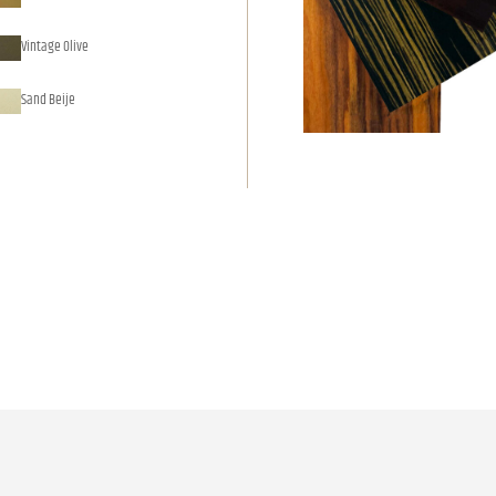
Vintage Olive
Sand Beije