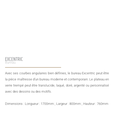
EXCENTRIC
Bureau
Avec ses courbes angulaires bien définies, le bureau Excentric peut être
la pièce maîtresse d’un bureau moderne et contemporain. Le plateau en
verre trempé peut être translucide, laqué, doré, argenté ou personnalisé
avec des dessins ou des motifs.
Dimensions : Longueur : 1700mm ; Largeur : 800mm ; Hauteur : 760mm