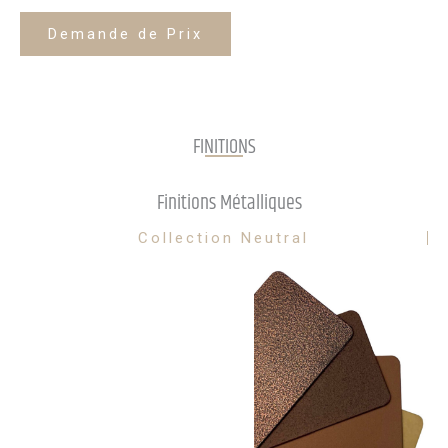
Demande de Prix
FINITIONS
Finitions Métalliques
Collection Neutral