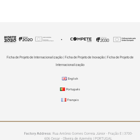
Ficha de Projeto de Internacionalização
|
Ficha de Projeto de Inovação
|
Ficha de Projeto de
Internacionalização
English
Português
Français
Factory Address:
Rua António Gomes Correia Júnior - Fração E | 3700-
606 Cesar - Oliveira de Azeméis | PORTUGAL