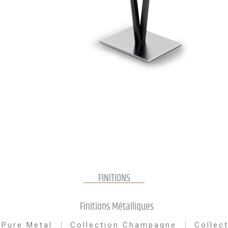
FINITIONS
Finitions Métalliques
 Pure Metal
Collection Champagne
Collec