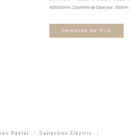
400x300mm | Diamètre de l’abat-jour : 500mm
Demande de Prix
tion Pastel
Collection Electric