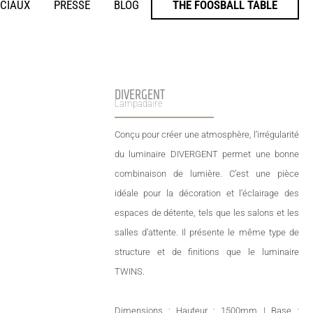
ÉCIAUX
PRESSE
BLOG
THE FOOSBALL TABLE
DIVERGENT
Lampadaire
Conçu pour créer une atmosphère, l’irrégularité
du luminaire DIVERGENT permet une bonne
combinaison de lumière. C’est une pièce
idéale pour la décoration et l’éclairage des
espaces de détente, tels que les salons et les
salles d’attente. Il présente le même type de
structure et de finitions que le luminaire
TWINS.
Dimensions : Hauteur : 1500mm | Base :