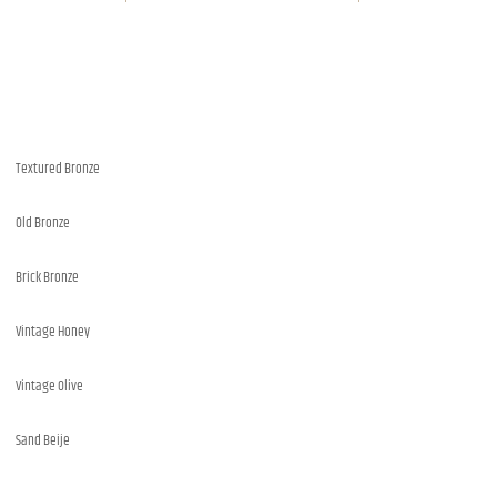
Textured Bronze
Old Bronze
Brick Bronze
Vintage Honey
Vintage Olive
Sand Beije