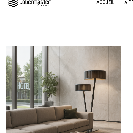
ACCUEIL
À P
au
contenu