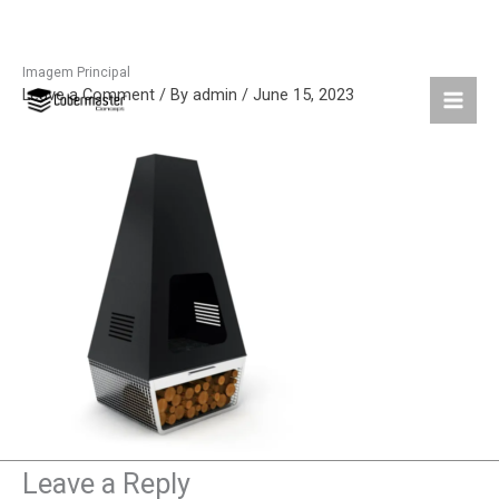
Imagem Principal
Skip
Leave a Comment
/ By
admin
/
June 15, 2023
to
content
Leave a Reply