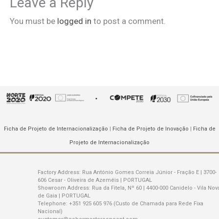
Leave a Reply
You must be
logged in
to post a comment.
Ficha de Projeto de Internacionalização
|
Ficha de Projeto de Inovação
|
Ficha de
Projeto de Internacionalização
Factory Address:
Rua António Gomes Correia Júnior - Fração E | 3700-
606 Cesar - Oliveira de Azeméis | PORTUGAL
Showroom Address:
Rua da Fitela, Nº 60 | 4400-000 Canidelo - Vila Nov
de Gaia | PORTUGAL
Telephone:
+351 925 605 976 (Custo de Chamada para Rede Fixa
Nacional)