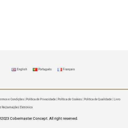
English
Português
Français
ermos e Condições
|
Política de Privacidade
|
Política de Cookies
|
Política de Qualidade
|
Livro
e Reclamações Eletrónico
2023 Cobermaster Concept. All right reserved.