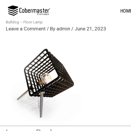
Skip
HOM
to
content
Bulldog – Floor Lamp
Leave a Comment
/ By
admin
/
June 21, 2023