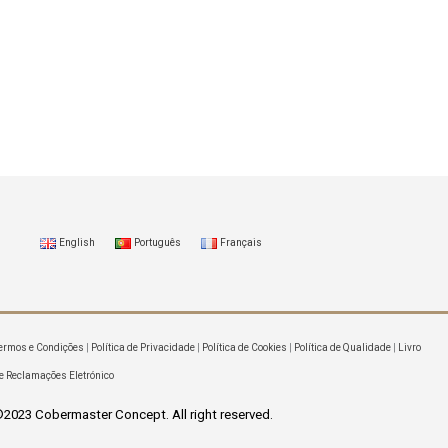
English
Português
Français
ermos e Condições
|
Política de Privacidade
|
Política de Cookies
|
Política de Qualidade
|
Livro
e Reclamações Eletrónico
2023 Cobermaster Concept. All right reserved.