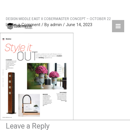
DESIGN MIDDLE EAST X COBERMASTER CONCEPT – OCTOBER 22
Skip
Leave a Comment
/ By
admin
/
June 14, 2023
to
content
Leave a Reply