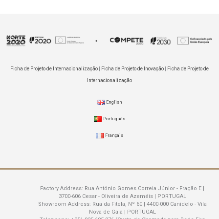
Ficha de Projeto de Internacionalização
|
Ficha de Projeto de Inovação
|
Ficha de Projeto de
Internacionalização
English
Português
Français
Factory Address:
Rua António Gomes Correia Júnior - Fração E |
3700-606 Cesar - Oliveira de Azeméis | PORTUGAL
Showroom Address:
Rua da Fitela, Nº 60 | 4400-000 Canidelo - Vila
Nova de Gaia | PORTUGAL