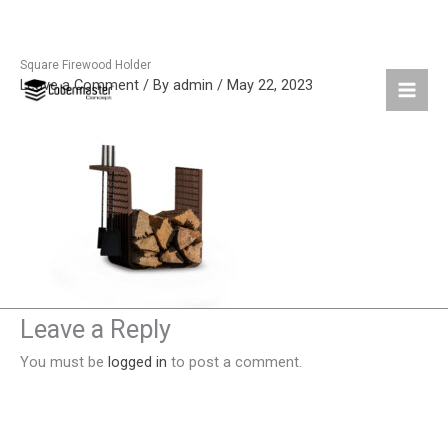
Square Firewood Holder
Skip
Leave a Comment
/ By
admin
/
May 22, 2023
to
content
Leave a Reply
You must be
logged in
to post a comment.