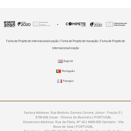
Ficha de Projeto de Internacionalização
|
Ficha de Projeto de Inovação
|
Ficha de Projeto de
Internacionalização
English
Português
Français
Factory Address:
Rua António Gomes Correia Júnior - Fração E |
3700-606 Cesar - Oliveira de Azeméis | PORTUGAL
Showroom Address:
Rua da Fitela, Nº 60 | 4400-000 Canidelo - Vila
Nova de Gaia | PORTUGAL