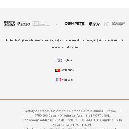
Ficha de Projeto de Internacionalização
|
Ficha de Projeto de Inovação
|
Ficha de Projeto de
Internacionalização
English
Português
Français
Factory Address:
Rua António Gomes Correia Júnior - Fração E |
3700-606 Cesar - Oliveira de Azeméis | PORTUGAL
Showroom Address:
Rua da Fitela, Nº 60 | 4400-000 Canidelo - Vila
Nova de Gaia | PORTUGAL