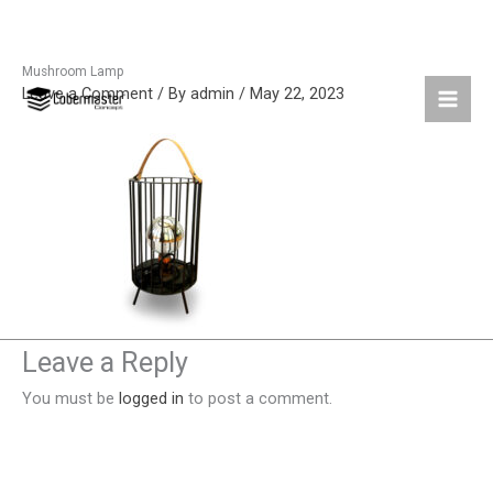
Mushroom Lamp
Skip
Leave a Comment
/ By
admin
/
May 22, 2023
to
content
Leave a Reply
You must be
logged in
to post a comment.