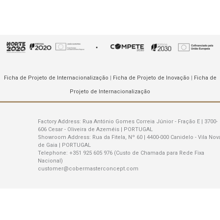
Ficha de Projeto de Internacionalização
|
Ficha de Projeto de Inovação
|
Ficha de
Projeto de Internacionalização
Factory Address:
Rua António Gomes Correia Júnior - Fração E | 3700-
606 Cesar - Oliveira de Azeméis | PORTUGAL
Showroom Address:
Rua da Fitela, Nº 60 | 4400-000 Canidelo - Vila Nov
de Gaia | PORTUGAL
Telephone:
+351 925 605 976 (Custo de Chamada para Rede Fixa
Nacional)
customer@cobermasterconcept.com