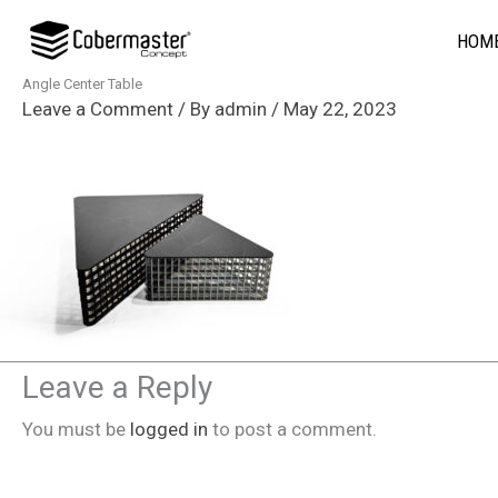
Skip
HOM
to
content
Angle Center Table
Leave a Comment
/ By
admin
/
May 22, 2023
Leave a Reply
You must be
logged in
to post a comment.