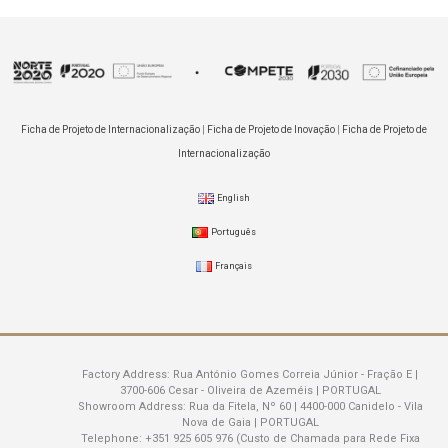
Ficha de Projeto de Internacionalização
|
Ficha de Projeto de Inovação
|
Ficha de Projeto de
Internacionalização
English
Português
Français
Factory Address:
Rua António Gomes Correia Júnior - Fração E |
3700-606 Cesar - Oliveira de Azeméis | PORTUGAL
Showroom Address:
Rua da Fitela, Nº 60 | 4400-000 Canidelo - Vila
Nova de Gaia | PORTUGAL
Telephone:
+351 925 605 976 (Custo de Chamada para Rede Fixa