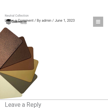
Neutral Collection
Skip
Leave a Comment
/ By
admin
/
June 1, 2023
to
content
Leave a Reply