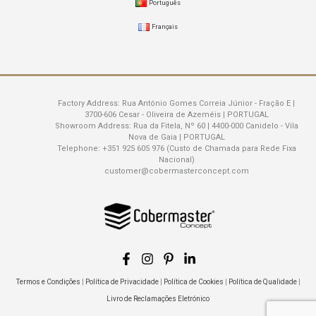
Português
Français
Factory Address:
Rua António Gomes Correia Júnior - Fração E |
3700-606 Cesar - Oliveira de Azeméis | PORTUGAL
Showroom Address:
Rua da Fitela, Nº 60 | 4400-000 Canidelo - Vila
Nova de Gaia | PORTUGAL
Telephone:
+351 925 605 976 (Custo de Chamada para Rede Fixa
Nacional)
customer@cobermasterconcept.com
Termos e Condições
|
Política de Privacidade
|
Política de Cookies
|
Política de Qualidade
|
Livro de Reclamações Eletrónico