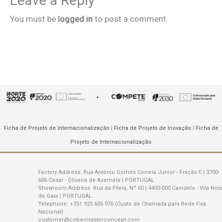
Leave a Reply
You must be
logged in
to post a comment.
Ficha de Projeto de Internacionalização
|
Ficha de Projeto de Inovação
|
Ficha de
Projeto de Internacionalização
Factory Address:
Rua António Gomes Correia Júnior - Fração E | 3700-
606 Cesar - Oliveira de Azeméis | PORTUGAL
Showroom Address:
Rua da Fitela, Nº 60 | 4400-000 Canidelo - Vila Nov
de Gaia | PORTUGAL
Telephone:
+351 925 605 976 (Custo de Chamada para Rede Fixa
Nacional)
customer@cobermasterconcept.com