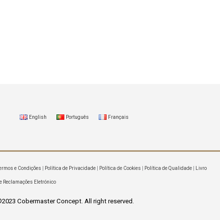
English
Português
Français
ermos e Condições
|
Política de Privacidade
|
Política de Cookies
|
Política de Qualidade
|
Livro
e Reclamações Eletrónico
2023 Cobermaster Concept. All right reserved.