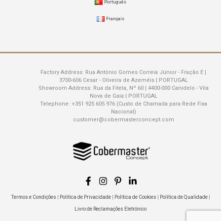
Português
Français
Factory Address:
Rua António Gomes Correia Júnior - Fração E |
3700-606 Cesar - Oliveira de Azeméis | PORTUGAL
Showroom Address:
Rua da Fitela, Nº 60 | 4400-000 Canidelo - Vila
Nova de Gaia | PORTUGAL
Telephone:
+351 925 605 976 (Custo de Chamada para Rede Fixa
Nacional)
customer@cobermasterconcept.com
Termos e Condições
|
Política de Privacidade
|
Política de Cookies
|
Política de Qualidade
|
Livro de Reclamações Eletrónico