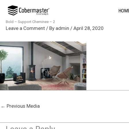
Skip
HOM
to
content
Bold – Support Cheminee – 2
Leave a Comment
/ By
admin
/
April 28, 2020
←
Previous Media