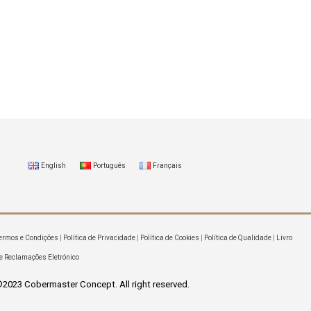
English
Português
Français
ermos e Condições
|
Política de Privacidade
|
Política de Cookies
|
Política de Qualidade
|
Livro
e Reclamações Eletrónico
2023 Cobermaster Concept. All right reserved.