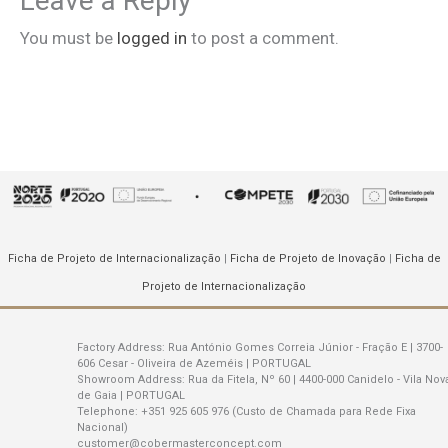
Leave a Reply
You must be
logged in
to post a comment.
Ficha de Projeto de Internacionalização
|
Ficha de Projeto de Inovação
|
Ficha de
Projeto de Internacionalização
Factory Address:
Rua António Gomes Correia Júnior - Fração E | 3700-
606 Cesar - Oliveira de Azeméis | PORTUGAL
Showroom Address:
Rua da Fitela, Nº 60 | 4400-000 Canidelo - Vila Nov
de Gaia | PORTUGAL
Telephone:
+351 925 605 976 (Custo de Chamada para Rede Fixa
Nacional)
customer@cobermasterconcept.com