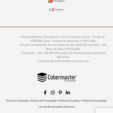
Português
Français
Factory Address:
Rua António Gomes Correia Júnior - Fração E |
3700-606 Cesar - Oliveira de Azeméis | PORTUGAL
Showroom Address:
Rua da Fitela, Nº 60 | 4400-000 Canidelo - Vila
Nova de Gaia | PORTUGAL
Telephone:
+351 925 605 976 (Custo de Chamada para Rede Fixa
Nacional)
customer@cobermasterconcept.com
Termos e Condições
|
Política de Privacidade
|
Política de Cookies
|
Política de Qualidade
|
Livro de Reclamações Eletrónico