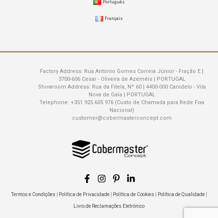
Português
Français
Factory Address:
Rua António Gomes Correia Júnior - Fração E |
3700-606 Cesar - Oliveira de Azeméis | PORTUGAL
Showroom Address:
Rua da Fitela, Nº 60 | 4400-000 Canidelo - Vila
Nova de Gaia | PORTUGAL
Telephone:
+351 925 605 976 (Custo de Chamada para Rede Fixa
Nacional)
customer@cobermasterconcept.com
Termos e Condições
|
Política de Privacidade
|
Política de Cookies
|
Política de Qualidade
|
Livro de Reclamações Eletrónico