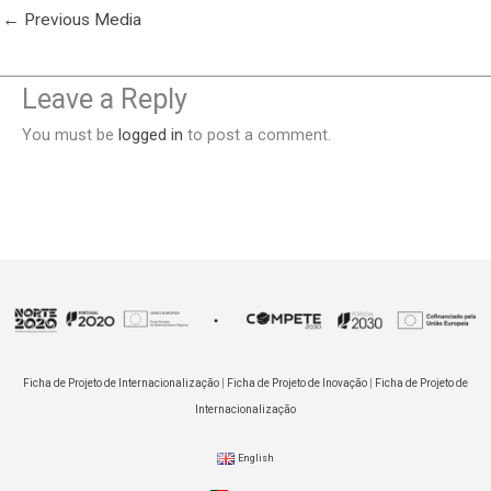
←
Previous Media
Leave a Reply
You must be
logged in
to post a comment.
Ficha de Projeto de Internacionalização
|
Ficha de Projeto de Inovação
|
Ficha de Projeto de
Internacionalização
English