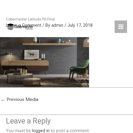
Cobermaster Latitude PS Final
Skip
Leave a Comment
/ By
admin
/
July 17, 2018
to
content
←
Previous Media
Leave a Reply
You must be
logged in
to post a comment.