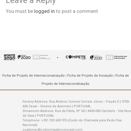
Leave a Reply
You must be
logged in
to post a comment.
Ficha de Projeto de Internacionalização
|
Ficha de Projeto de Inovação
|
Ficha de
Projeto de Internacionalização
Factory Address:
Rua António Gomes Correia Júnior - Fração E | 3700-
606 Cesar - Oliveira de Azeméis | PORTUGAL
Showroom Address:
Rua da Fitela, Nº 60 | 4400-000 Canidelo - Vila Nov
de Gaia | PORTUGAL
Telephone:
+351 925 605 976 (Custo de Chamada para Rede Fixa
Nacional)
customer@cobermasterconcept.com