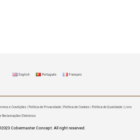
English
Português
Français
ermos e Condições
|
Política de Privacidade
|
Política de Cookies
|
Política de Qualidade
|
Livro
e Reclamações Eletrónico
2023 Cobermaster Concept. All right reserved.