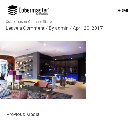
Skip
HOM
to
content
Cobermaster Concept Store
Leave a Comment
/ By
admin
/
April 20, 2017
←
Previous Media