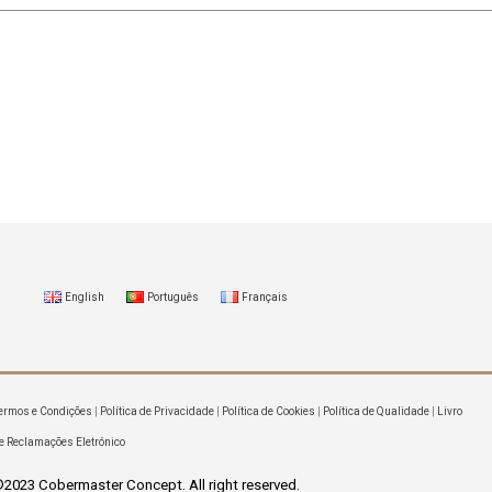
English
Português
Français
ermos e Condições
|
Política de Privacidade
|
Política de Cookies
|
Política de Qualidade
|
Livro
e Reclamações Eletrónico
2023 Cobermaster Concept. All right reserved.