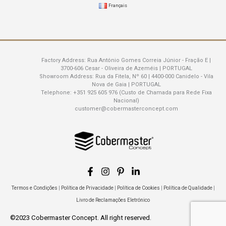
Français
Factory Address:
Rua António Gomes Correia Júnior - Fração E |
3700-606 Cesar - Oliveira de Azeméis | PORTUGAL
Showroom Address:
Rua da Fitela, Nº 60 | 4400-000 Canidelo - Vila
Nova de Gaia | PORTUGAL
Telephone:
+351 925 605 976 (Custo de Chamada para Rede Fixa
Nacional)
customer@cobermasterconcept.com
Termos e Condições
|
Política de Privacidade
|
Política de Cookies
|
Política de Qualidade
|
Livro de Reclamações Eletrónico
©2023 Cobermaster Concept. All right reserved.