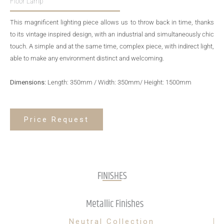
Floor Lamp
This magnificent lighting piece allows us to throw back in time, thanks
to its vintage inspired design, with an industrial and simultaneously chic
touch. A simple and at the same time, complex piece, with indirect light,
able to make any environment distinct and welcoming.
Dimensions:
Length: 350mm / Width: 350mm/ Height: 1500mm
Price Request
FINISHES
Metallic Finishes
Neutral Collection