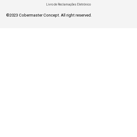
Livro de Reclamações Eletrónico
©2023 Cobermaster Concept. All right reserved.