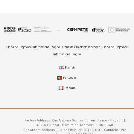
Ficha de Projeto de Internacionalização
|
Ficha de Projeto de Inovação
|
Ficha de Projeto de
Internacionalização
English
Português
Français
Factory Address:
Rua António Gomes Correia Júnior - Fração E |
3700-606 Cesar - Oliveira de Azeméis | PORTUGAL
Showroom Address:
Rua da Fitela, Nº 60 | 4400-000 Canidelo - Vila