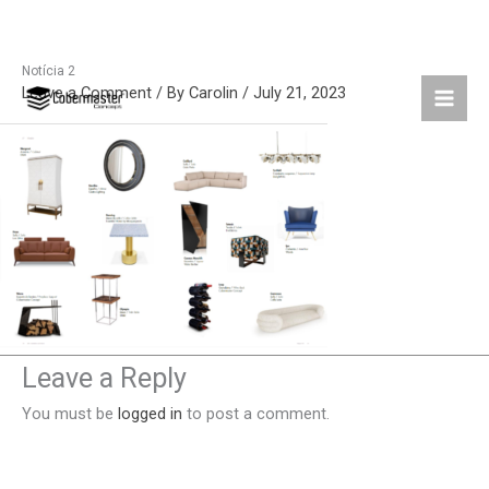
Notícia 2
Skip
Leave a Comment
/ By
Carolin
/
July 21, 2023
to
content
Leave a Reply
You must be
logged in
to post a comment.