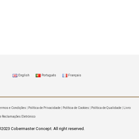
English
Português
Français
ermos e Condições
|
Política de Privacidade
|
Política de Cookies
|
Política de Qualidade
|
Livro
e Reclamações Eletrónico
2023 Cobermaster Concept. All right reserved.