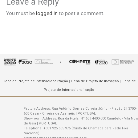
Leave a Reply
You must be
logged in
to post a comment.
Ficha de Projeto de Internacionalização
|
Ficha de Projeto de Inovação
|
Ficha de
Projeto de Internacionalização
Factory Address:
Rua António Gomes Correia Júnior - Fração E | 3700-
606 Cesar - Oliveira de Azeméis | PORTUGAL
Showroom Address:
Rua da Fitela, Nº 60 | 4400-000 Canidelo - Vila Nov
de Gaia | PORTUGAL
Telephone:
+351 925 605 976 (Custo de Chamada para Rede Fixa
Nacional)