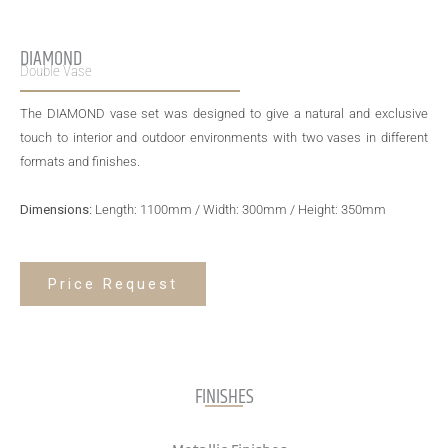
DIAMOND
Double Vase
The DIAMOND vase set was designed to give a natural and exclusive
touch to interior and outdoor environments with two vases in different
formats and finishes.
Dimensions:
Length: 1100mm / Width: 300mm / Height: 350mm
Price Request
FINISHES