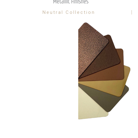
Metallic Finishes
Neutral Collection