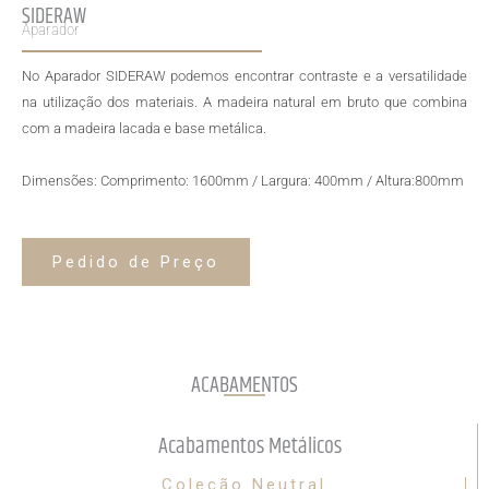
SIDERAW
Aparador
No Aparador SIDERAW podemos encontrar contraste e a versatilidade
na utilização dos materiais. A madeira natural em bruto que combina
com a madeira lacada e base metálica.
Dimensões: Comprimento: 1600mm / Largura: 400mm / Altura:800mm
Pedido de Preço
ACABAMENTOS
Acabamentos Metálicos
Coleção Neutral