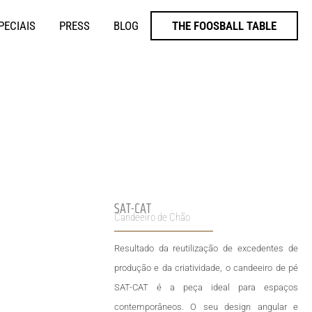
PECIAIS
PRESS
BLOG
THE FOOSBALL TABLE
SAT-CAT
Candeeiro de Chão
Resultado da reutilização de excedentes de
produção e da criatividade, o candeeiro de pé
SAT-CAT é a peça ideal para espaços
contemporâneos. O seu design angular e