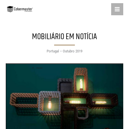
Skip
to
content
MOBILIÁRIO EM NOTÍCIA
Portugal – Outubro 2019