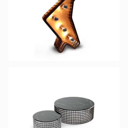
SAT CAT
Candeeiro de Pé
MOON
Mesa de Centro