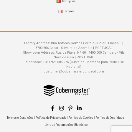
Português
Français
Factory Address:
Rua António Gomes Correia Júnior - Fração E |
3700-606 Cesar - Oliveira de Azeméis | PORTUGAL
Showroom Address:
Rua da Fitela, Nº 60 | 4400-000 Canidelo - Vila
Nova de Gaia | PORTUGAL
Telephone:
+351 925 605 976 (Custo de Chamada para Rede Fixa
Nacional)
customer@cobermasterconcept.com
Termos e Condições
|
Política de Privacidade
|
Política de Cookies
|
Política de Qualidade
|
Livro de Reclamações Eletrónico