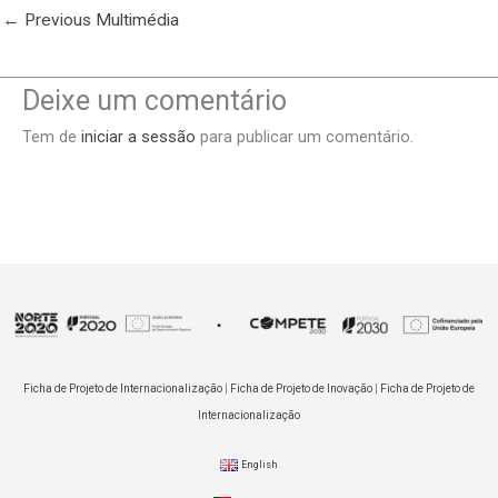
←
Previous Multimédia
Deixe um comentário
Tem de
iniciar a sessão
para publicar um comentário.
Ficha de Projeto de Internacionalização
|
Ficha de Projeto de Inovação
|
Ficha de Projeto de
Internacionalização
English