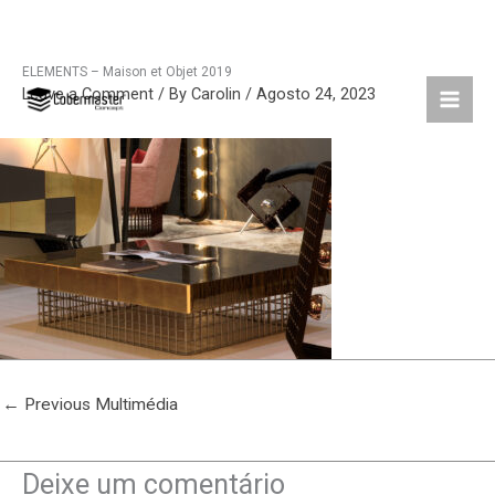
ELEMENTS – Maison et Objet 2019
Skip
Leave a Comment
/ By
Carolin
/
Agosto 24, 2023
to
content
←
Previous Multimédia
Deixe um comentário