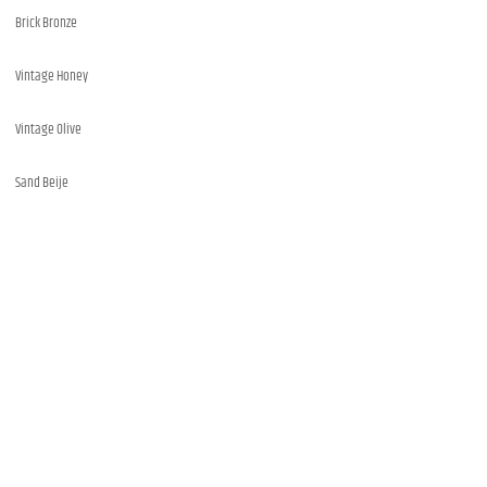
Brick Bronze
Vintage Honey
Vintage Olive
Sand Beije