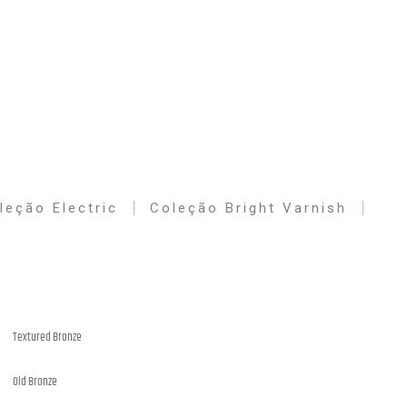
leção Electric
Coleção Bright Varnish
Textured Bronze
Old Bronze