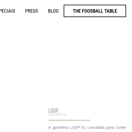
PECIAIS
PRESS
BLOG
THE FOOSBALL TABLE
LOOP
Garrafeira
A garrafeira LOOP foi concebida para conter