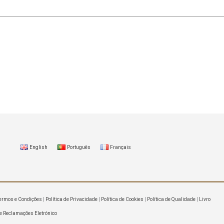
English
Português
Français
ermos e Condições
|
Política de Privacidade
|
Política de Cookies
|
Política de Qualidade
|
Livro
e Reclamações Eletrónico