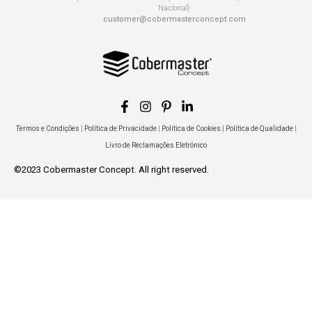
Nacional)
customer@cobermasterconcept.com
Termos e Condições
|
Política de Privacidade
|
Política de Cookies
|
Política de Qualidade
|
Livro de Reclamações Eletrónico
©2023 Cobermaster Concept. All right reserved.