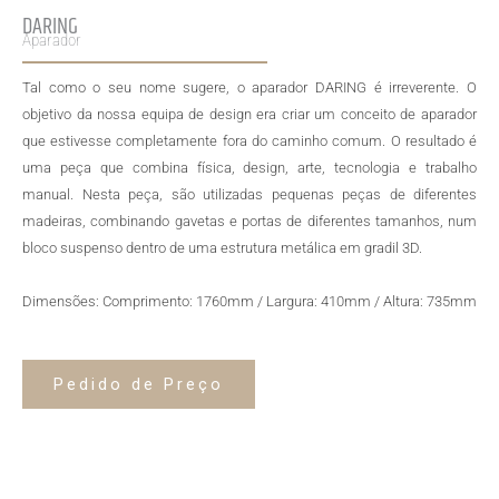
DARING
Aparador
Tal como o seu nome sugere, o aparador DARING é irreverente. O
objetivo da nossa equipa de design era criar um conceito de aparador
que estivesse completamente fora do caminho comum. O resultado é
uma peça que combina física, design, arte, tecnologia e trabalho
manual. Nesta peça, são utilizadas pequenas peças de diferentes
madeiras, combinando gavetas e portas de diferentes tamanhos, num
bloco suspenso dentro de uma estrutura metálica em gradil 3D.
Dimensões: Comprimento: 1760mm / Largura: 410mm / Altura: 735mm
Pedido de Preço