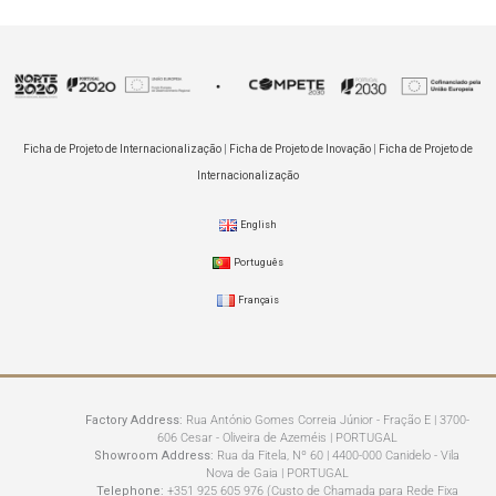
Ficha de Projeto de Internacionalização
|
Ficha de Projeto de Inovação
|
Ficha de Projeto de
Internacionalização
English
Português
Français
Factory Address:
Rua António Gomes Correia Júnior - Fração E | 3700-
606 Cesar - Oliveira de Azeméis | PORTUGAL
Showroom Address:
Rua da Fitela, Nº 60 | 4400-000 Canidelo - Vila
Nova de Gaia | PORTUGAL
Telephone:
+351 925 605 976 (Custo de Chamada para Rede Fixa