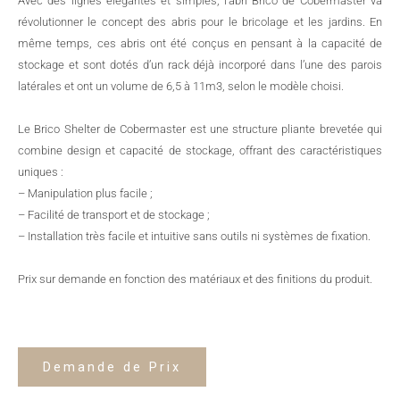
Avec des lignes élégantes et simples, l’abri Brico de Cobermaster va
révolutionner le concept des abris pour le bricolage et les jardins. En
même temps, ces abris ont été conçus en pensant à la capacité de
stockage et sont dotés d’un rack déjà incorporé dans l’une des parois
latérales et ont un volume de 6,5 à 11m3, selon le modèle choisi.
Le Brico Shelter de Cobermaster est une structure pliante brevetée qui
combine design et capacité de stockage, offrant des caractéristiques
uniques :
– Manipulation plus facile ;
– Facilité de transport et de stockage ;
– Installation très facile et intuitive sans outils ni systèmes de fixation.
Prix sur demande en fonction des matériaux et des finitions du produit.
Demande de Prix