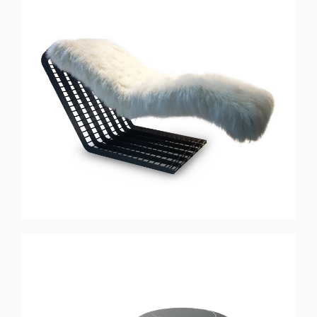
GRAVITY
Chaise Longue