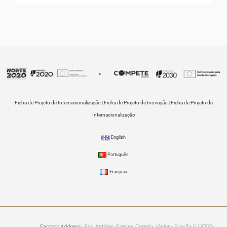
Ficha de Projeto de Internacionalização
|
Ficha de Projeto de Inovação
|
Ficha de Projeto de
Internacionalização
English
Português
Français
Factory Address:
Rua António Gomes Correia Júnior - Fração E | 3700-