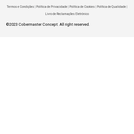
Termos e Condições
|
Política de Privacidade
|
Política de Cookies
|
Política de Qualidade
|
Livro de Reclamações Eletrónico
©2023 Cobermaster Concept. All right reserved.