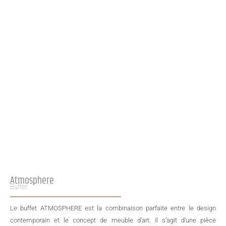
Atmosphere
Buffer
Le buffet ATMOSPHERE est la combinaison parfaite entre le design
contemporain et le concept de meuble d’art. Il s’agit d’une pièce