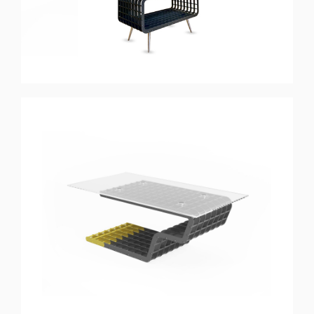
BALANCE
Center Table