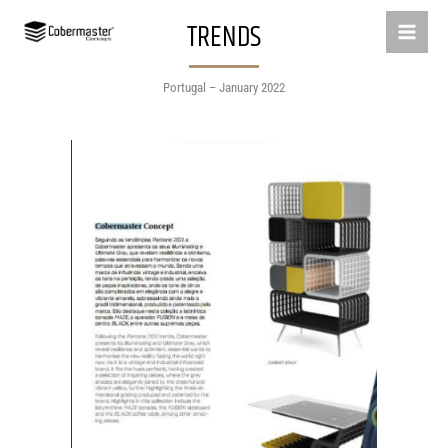
Skip
TRENDS
to
content
Portugal – January 2022