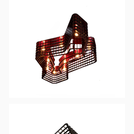
DISFORM
Ceiling Lamp