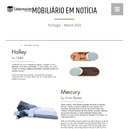
Skip
MOBILIÁRIO EM NOTÍCIA
to
content
Portugal – March 2022