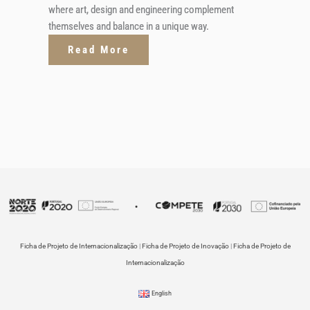
where art, design and engineering complement
themselves and balance in a unique way.
Read More
Ficha de Projeto de Internacionalização
|
Ficha de Projeto de Inovação
|
Ficha de Projeto de
Internacionalização
English