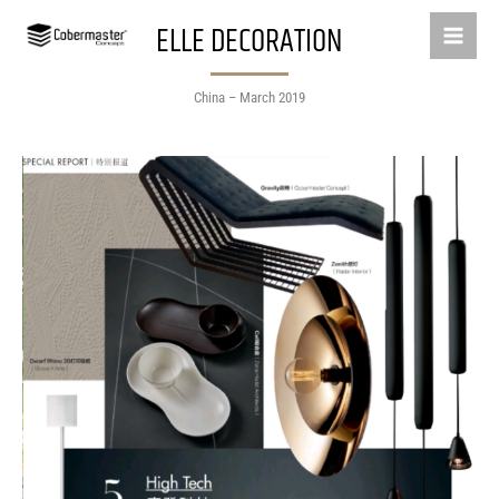
Skip
ELLE DECORATION
to
content
China – March 2019