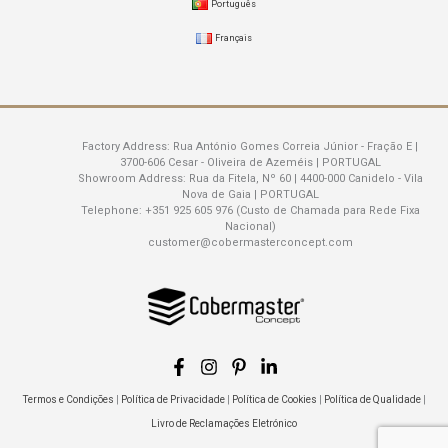
Português
Français
Factory Address:
Rua António Gomes Correia Júnior - Fração E |
3700-606 Cesar - Oliveira de Azeméis | PORTUGAL
Showroom Address:
Rua da Fitela, Nº 60 | 4400-000 Canidelo - Vila
Nova de Gaia | PORTUGAL
Telephone:
+351 925 605 976 (Custo de Chamada para Rede Fixa
Nacional)
customer@cobermasterconcept.com
Termos e Condições
|
Política de Privacidade
|
Política de Cookies
|
Política de Qualidade
|
Livro de Reclamações Eletrónico