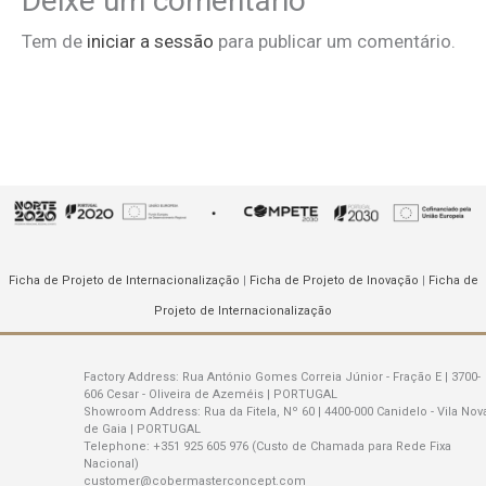
Deixe um comentário
Tem de
iniciar a sessão
para publicar um comentário.
Ficha de Projeto de Internacionalização
|
Ficha de Projeto de Inovação
|
Ficha de
Projeto de Internacionalização
Factory Address:
Rua António Gomes Correia Júnior - Fração E | 3700-
606 Cesar - Oliveira de Azeméis | PORTUGAL
Showroom Address:
Rua da Fitela, Nº 60 | 4400-000 Canidelo - Vila Nov
de Gaia | PORTUGAL
Telephone:
+351 925 605 976 (Custo de Chamada para Rede Fixa
Nacional)
customer@cobermasterconcept.com