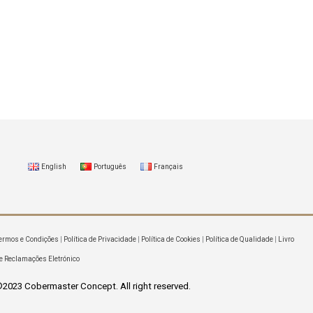
English
Português
Français
ermos e Condições
|
Política de Privacidade
|
Política de Cookies
|
Política de Qualidade
|
Livro
e Reclamações Eletrónico
2023 Cobermaster Concept. All right reserved.