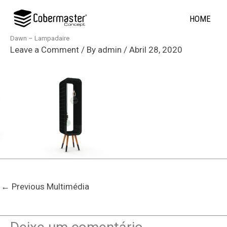
Skip
HOME
to
content
Dawn – Lampadaire
Leave a Comment
/ By
admin
/
Abril 28, 2020
←
Previous Multimédia