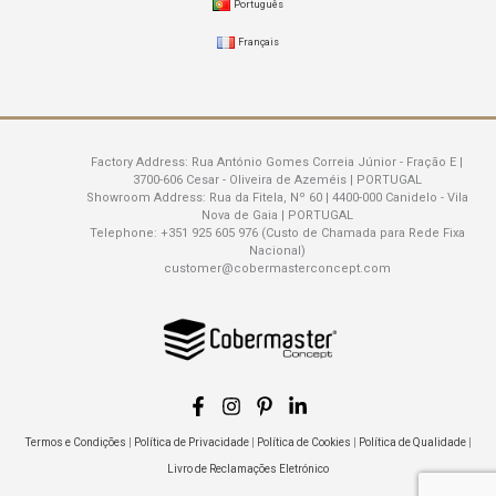
Português
Français
Factory Address:
Rua António Gomes Correia Júnior - Fração E |
3700-606 Cesar - Oliveira de Azeméis | PORTUGAL
Showroom Address:
Rua da Fitela, Nº 60 | 4400-000 Canidelo - Vila
Nova de Gaia | PORTUGAL
Telephone:
+351 925 605 976 (Custo de Chamada para Rede Fixa
Nacional)
customer@cobermasterconcept.com
Termos e Condições
|
Política de Privacidade
|
Política de Cookies
|
Política de Qualidade
|
Livro de Reclamações Eletrónico