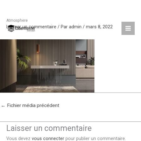
Atmosphere
Aller
Laisser un commentaire
/ Par
admin
/
mars 8, 2022
au
contenu
←
Fichier média précédent
Laisser un commentaire
Vous devez
vous connecter
pour publier un commentaire.