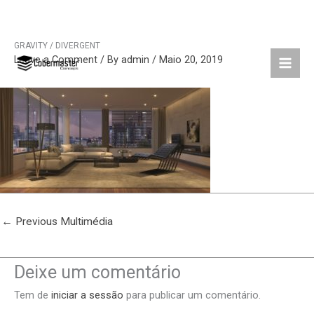
GRAVITY / DIVERGENT
Skip
Leave a Comment
/ By
admin
/
Maio 20, 2019
to
content
←
Previous Multimédia
Deixe um comentário
Tem de
iniciar a sessão
para publicar um comentário.