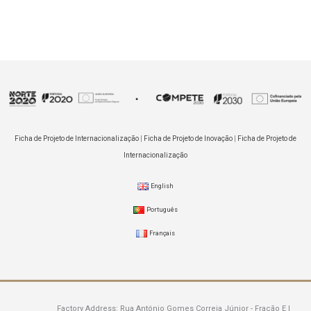
Ficha de Projeto de Internacionalização
|
Ficha de Projeto de Inovação
|
Ficha de Projeto de
Internacionalização
English
Português
Français
Factory Address:
Rua António Gomes Correia Júnior - Fração E |