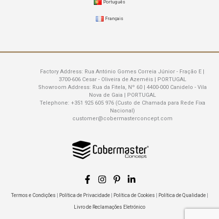
Português
Français
Factory Address:
Rua António Gomes Correia Júnior - Fração E |
3700-606 Cesar - Oliveira de Azeméis | PORTUGAL
Showroom Address:
Rua da Fitela, Nº 60 | 4400-000 Canidelo - Vila
Nova de Gaia | PORTUGAL
Telephone:
+351 925 605 976 (Custo de Chamada para Rede Fixa
Nacional)
customer@cobermasterconcept.com
Termos e Condições
|
Política de Privacidade
|
Política de Cookies
|
Política de Qualidade
|
Livro de Reclamações Eletrónico