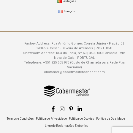
Português
Français
Factory Address:
Rua António Gomes Correia Júnior - Fração E |
3700-606 Cesar - Oliveira de Azeméis | PORTUGAL
Showroom Address:
Rua da Fitela, Nº 60 | 4400-000 Canidelo - Vila
Nova de Gaia | PORTUGAL
Telephone:
+351 925 605 976 (Custo de Chamada para Rede Fixa
Nacional)
customer@cobermasterconcept.com
Termos e Condições
|
Política de Privacidade
|
Política de Cookies
|
Política de Qualidade
|
Livro de Reclamações Eletrónico